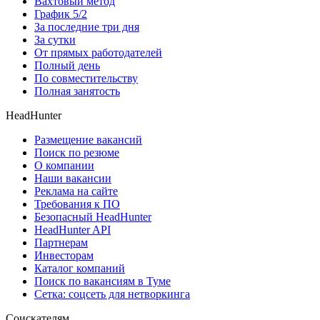
Вахтовый метод
График 5/2
За последние три дня
За сутки
От прямых работодателей
Полный день
По совместительству
Полная занятость
HeadHunter
Размещение вакансий
Поиск по резюме
О компании
Наши вакансии
Реклама на сайте
Требования к ПО
Безопасный HeadHunter
HeadHunter API
Партнерам
Инвесторам
Каталог компаний
Поиск по вакансиям в Туме
Сетка: соцсеть для нетворкинга
Соискателям