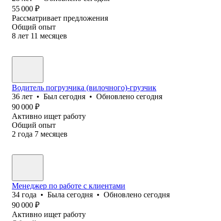
55 000
₽
Рассматривает предложения
Общий опыт
8
лет
11
месяцев
Водитель погрузчика (вилочного)-грузчик
36
лет
•
Был
сегодня
•
Обновлено
сегодня
90 000
₽
Активно ищет работу
Общий опыт
2
года
7
месяцев
Менеджер по работе с клиентами
34
года
•
Была
сегодня
•
Обновлено
сегодня
90 000
₽
Активно ищет работу