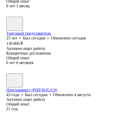
Общий опыт
9
лет
1
месяц
Торговый представитель
25
лет
•
Был
сегодня
•
Обновлено
сегодня
130 000
₽
Активно ищет работу
Конкретные достижения
Общий опыт
6
лет
6
месяцев
Программист (PHP/SQL/C#)
43
года
•
Был
сегодня
•
Обновлено
4 августа
Активно ищет работу
Общий опыт
21
год