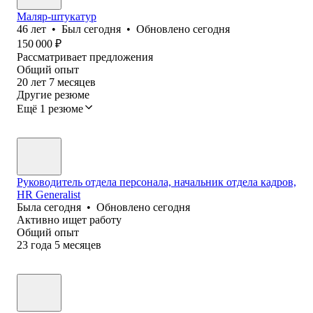
Маляр-штукатур
46
лет
•
Был
сегодня
•
Обновлено
сегодня
150 000
₽
Рассматривает предложения
Общий опыт
20
лет
7
месяцев
Другие резюме
Ещё 1 резюме
Руководитель отдела персонала, начальник отдела кадров,
HR Generalist
Была
сегодня
•
Обновлено
сегодня
Активно ищет работу
Общий опыт
23
года
5
месяцев