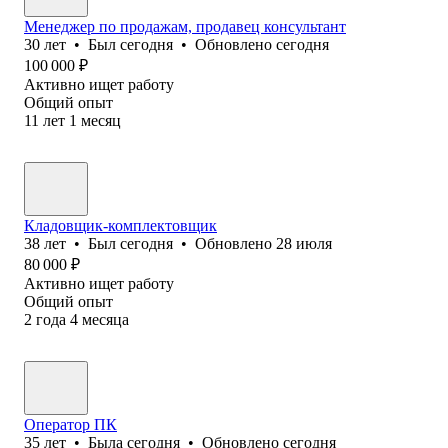
Менеджер по продажам, продавец консультант
30
лет
•
Был
сегодня
•
Обновлено
сегодня
100 000
₽
Активно ищет работу
Общий опыт
11
лет
1
месяц
Кладовщик-комплектовщик
38
лет
•
Был
сегодня
•
Обновлено
28 июля
80 000
₽
Активно ищет работу
Общий опыт
2
года
4
месяца
Оператор ПК
35
лет
•
Была
сегодня
•
Обновлено
сегодня