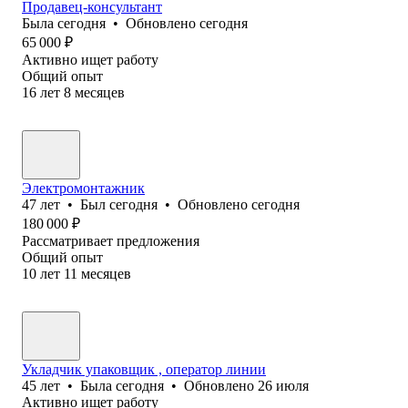
Продавец-консультант
Была
сегодня
•
Обновлено
сегодня
65 000
₽
Активно ищет работу
Общий опыт
16
лет
8
месяцев
Электромонтажник
47
лет
•
Был
сегодня
•
Обновлено
сегодня
180 000
₽
Рассматривает предложения
Общий опыт
10
лет
11
месяцев
Укладчик упаковщик , оператор линии
45
лет
•
Была
сегодня
•
Обновлено
26 июля
Активно ищет работу