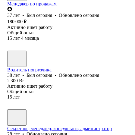
Менеджер по продажам
37
лет
•
Был
сегодня
•
Обновлено
сегодня
180 000
₽
Активно ищет работу
Общий опыт
15
лет
4
месяца
Водитель погрузчика
38
лет
•
Был
сегодня
•
Обновлено
сегодня
2 300
Br
Активно ищет работу
Общий опыт
15
лет
Секретарь; менеджер; консультант; администратор
28
лет
•
Обновлено
сегодня