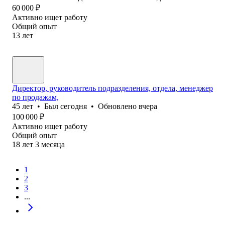
60 000
₽
Активно ищет работу
Общий опыт
13
лет
Директор, руководитель подразделения, отдела, менеджер
по продажам,
45
лет
•
Был
сегодня
•
Обновлено
вчера
100 000
₽
Активно ищет работу
Общий опыт
18
лет
3
месяца
1
2
3
...