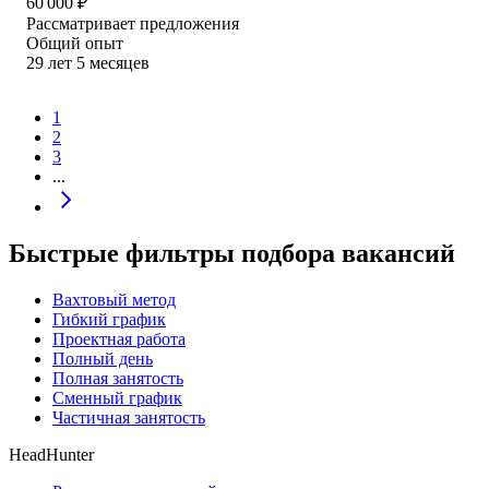
60 000
₽
Рассматривает предложения
Общий опыт
29
лет
5
месяцев
1
2
3
...
Быстрые фильтры подбора вакансий
Вахтовый метод
Гибкий график
Проектная работа
Полный день
Полная занятость
Сменный график
Частичная занятость
HeadHunter