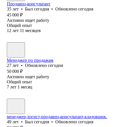
Продавец-консультант
35
лет
•
Был
сегодня
•
Обновлено
сегодня
45 000
₽
Активно ищет работу
Общий опыт
12
лет
11
месяцев
Менеджер по продажам
27
лет
•
Обновлено
сегодня
50 000
₽
Активно ищет работу
Общий опыт
7
лет
1
месяц
менеджер,логист,продавец-консультант,кладовщик.
49
лет
•
Был
сегодня
•
Обновлено
сегодня