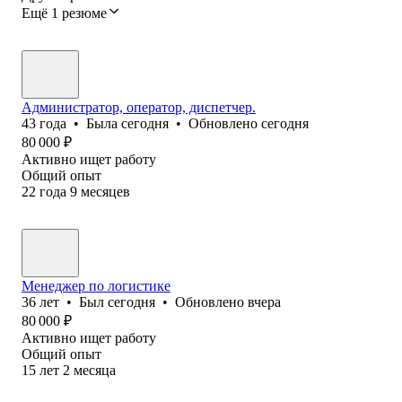
Ещё 1 резюме
Администратор, оператор, диспетчер.
43
года
•
Была
сегодня
•
Обновлено
сегодня
80 000
₽
Активно ищет работу
Общий опыт
22
года
9
месяцев
Менеджер по логистике
36
лет
•
Был
сегодня
•
Обновлено
вчера
80 000
₽
Активно ищет работу
Общий опыт
15
лет
2
месяца