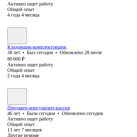
Активно ищет работу
Общий опыт
4
года
4
месяца
Кладовщик-комплектовщик
38
лет
•
Был
сегодня
•
Обновлено
28 июля
80 000
₽
Активно ищет работу
Общий опыт
2
года
4
месяца
Продавец-консультант-кассир
46
лет
•
Была
сегодня
•
Обновлено
сегодня
Активно ищет работу
Общий опыт
13
лет
7
месяцев
Другие резюме