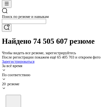
Поиск по резюме и навыкам
Найдено 74 505 607 резюме
Чтобы видеть все резюме, зарегистрируйтесь
После регистрации покажем ещё 65 405 703 и откроем фото
Зарегистрироваться
За всё время
По соответствию
20 резюме