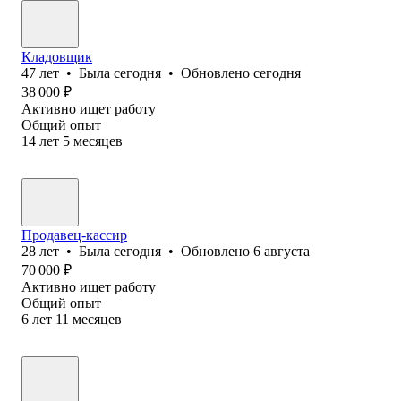
Кладовщик
47
лет
•
Была
сегодня
•
Обновлено
сегодня
38 000
₽
Активно ищет работу
Общий опыт
14
лет
5
месяцев
Продавец-кассир
28
лет
•
Была
сегодня
•
Обновлено
6 августа
70 000
₽
Активно ищет работу
Общий опыт
6
лет
11
месяцев