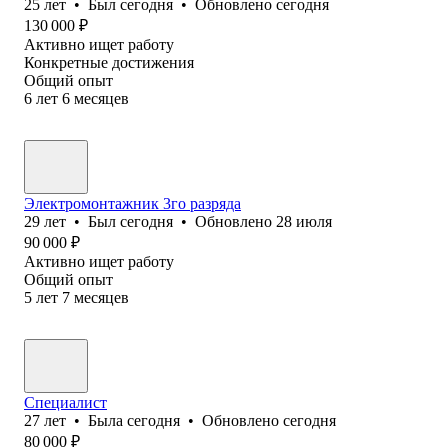
25
лет
•
Был
сегодня
•
Обновлено
сегодня
130 000
₽
Активно ищет работу
Конкретные достижения
Общий опыт
6
лет
6
месяцев
Электромонтажник 3го разряда
29
лет
•
Был
сегодня
•
Обновлено
28 июля
90 000
₽
Активно ищет работу
Общий опыт
5
лет
7
месяцев
Специалист
27
лет
•
Была
сегодня
•
Обновлено
сегодня
80 000
₽