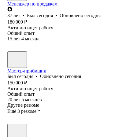
Менеджер по продажам
37
лет
•
Был
сегодня
•
Обновлено
сегодня
180 000
₽
Активно ищет работу
Общий опыт
15
лет
4
месяца
Мастер-приёмщик
Был
сегодня
•
Обновлено
сегодня
150 000
₽
Активно ищет работу
Общий опыт
20
лет
5
месяцев
Другие резюме
Ещё 3 резюме