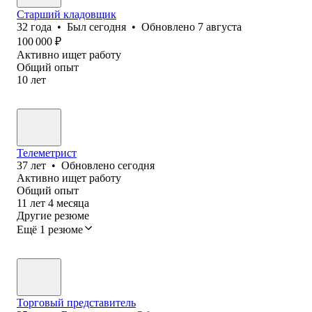
Старший кладовщик
32
года
•
Был
сегодня
•
Обновлено
7 августа
100 000
₽
Активно ищет работу
Общий опыт
10
лет
Телеметрист
37
лет
•
Обновлено
сегодня
Активно ищет работу
Общий опыт
11
лет
4
месяца
Другие резюме
Ещё 1 резюме
Торговый представитель