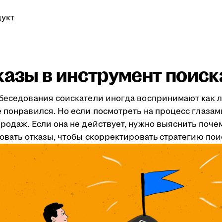
укт
казы в инструмент поис
обеседования соискатели иногда воспринимают как л
 понравился. Но если посмотреть на процесс глазам
одаж. Если она не действует, нужно выяснить почему
зовать отказы, чтобы скорректировать стратегию пои