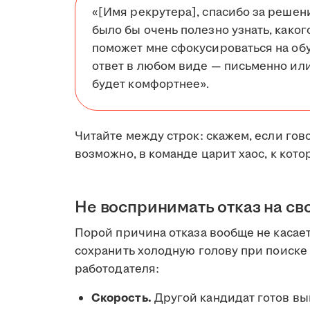
«[Имя рекрутера], спасибо за решен
было бы очень полезно узнать, каког
поможет мне сфокусироваться на обу
ответ в любом виде — письменно или
будет комфортнее».
Читайте между строк: скажем, если гов
возможно, в команде царит хаос, к кот
Не воспринимать отказ на св
Порой причина отказа вообще не касает
сохранить холодную голову при поиске 
работодателя:
Скорость.
Другой кандидат готов вый