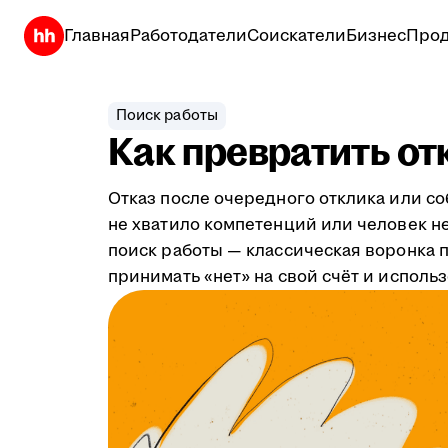
Главная
Работодатели
Соискатели
Бизнес
Прод
Поиск работы
Как превратить от
Отказ после очередного отклика или с
не хватило компетенций или человек не
поиск работы — классическая воронка пр
принимать «нет» на свой счёт и исполь