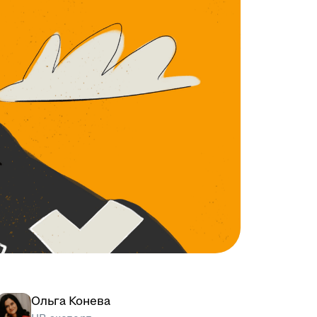
Ольга Конева