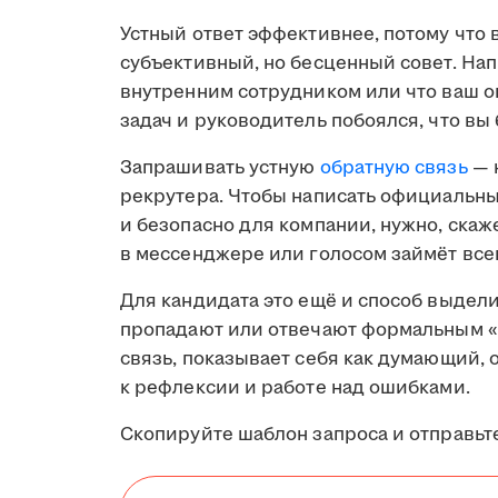
Устный ответ эффективнее, потому что 
субъективный, но бесценный совет. Нап
внутренним сотрудником или что ваш 
задач и руководитель побоялся, что вы 
Запрашивать устную
обратную связь
— 
рекрутера. Чтобы написать официальный
и безопасно для компании, нужно, скаже
в мессенджере или голосом займёт все
Для кандидата это ещё и способ выдел
пропадают или отвечают формальным «
связь, показывает себя как думающий,
к рефлексии и работе над ошибками.
Скопируйте шаблон запроса и отправьте