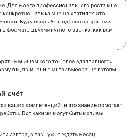
ие. Для моего профессионального роста мне
о конкретно навыка мне не хватило? Это
чении. Буду очень благодарен за краткий
 в формате двухминутного звонка, как вам
орят «мы ищем кого-то более адаптивного»,
орому вы, по мнению интервьюера, не готовы.
ой счёт
ся ваших компетенций, и это знание помогает
работы. Вот какими могут быть мотивы
ти завтра, а вас нужно ждать месяц