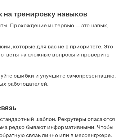
к на тренировку навыков
чты. Прохождение интервью — это навык,
сии, которые для вас не в приоритете. Это
ь ответы на сложные вопросы и проверить
руйте ошибки и улучшите самопрезентацию.
ых работодателей.
связь
 стандартный шаблон. Рекрутеры опасаются
ьма редко бывают информативными. Чтобы
 обратную связь лично или в мессенджере.