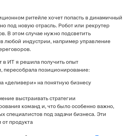
диционном ритейле хочет попасть в динамичный
но под новую отрасль. Робот или рекрутер
в. В этом случае нужно подсветить
 в любой индустрии, например управление
переговоров.
т в ИТ я решила получить опыт
и, пересобрала позиционирование:
а «деливери» на понятную бизнесу
ение выстраивать стратегии
ования команд и, что было особенно важно,
ых специалистов под задачи бизнеса. Эти
 от продукта