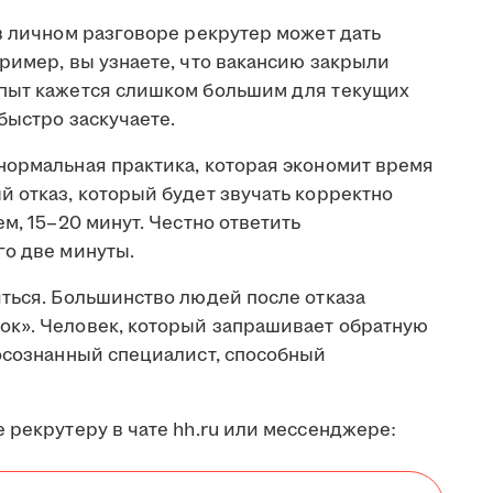
в личном разговоре рекрутер может дать
ример, вы узнаете, что вакансию закрыли
опыт кажется слишком большим для текущих
быстро заскучаете.
нормальная практика, которая экономит время
 отказ, который будет звучать корректно
м, 15–20 минут. Честно ответить
го две минуты.
иться. Большинство людей после отказа
ок». Человек, который запрашивает обратную
 осознанный специалист, способный
 рекрутеру в чате hh.ru или мессенджере: