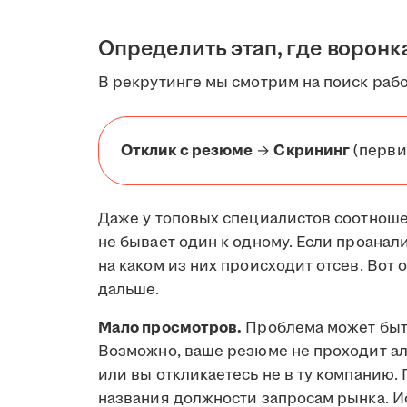
Определить этап, где воронк
В рекрутинге мы смотрим на поиск рабо
Отклик с резюме
→
Скрининг
(перви
Даже у топовых специалистов соотнош
не бывает один к одному. Если проанал
на каком из них происходит отсев. Во
дальше.
Мало просмотров.
Проблема может быт
Возможно, ваше резюме не проходит а
или вы откликаетесь не в ту компанию.
названия должности запросам рынка. И