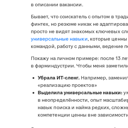
в описании вакансии.
Бывает, что соискатель с опытом в тра
финтех, но резюме никак не адаптирова
просто не видят знакомых ключевых сло
универсальные навыки
, которые ценны
командой, работу с данными, ведение 
Покажу на личном примере: после 13 ле
в фарминдустрии. Чтобы меня заметил
Убрала ИТ-сленг.
Например, заменил
«реализацию проектов»
Выделила универсальные навыки:
ум
в неопределённости, опыт масштабир
навык поиска и найма редких, сложн
компетенции ценны вне зависимости