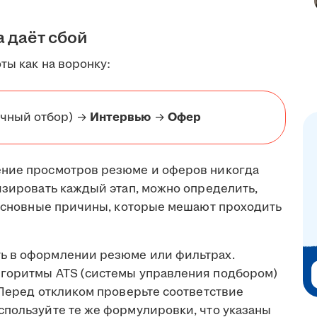
а даёт сбой
ты как на воронку:
чный отбор) →
Интервью
→
Офер
ение просмотров резюме и оферов никогда
изировать каждый этап, можно определить,
т основные причины, которые мешают проходить
ь в оформлении резюме или фильтрах.
лгоритмы ATS (системы управления подбором)
 Перед откликом проверьте соответствие
спользуйте те же формулировки, что указаны