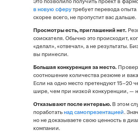
Это позволило получить проект в фармс
в новую сферу
требует перевода опыта 
скорее всего, не пропустит вас дальше.
Просмотры есть, приглашений нет.
Рез
соискателя. Обычно это происходит, ко
«делал», «отвечал», а не результаты. Б
вы принесли.
Большая конкуренция за место.
Проверь
соотношение количества резюме и вака
Если на одно место претендуют 15–20 ч
шире, чем при низкой конкуренции, — н
Отказывают после интервью.
В этом сл
поработать
над самопрезентацией
. Зна
но не доказываете свою ценность в диа
компании.