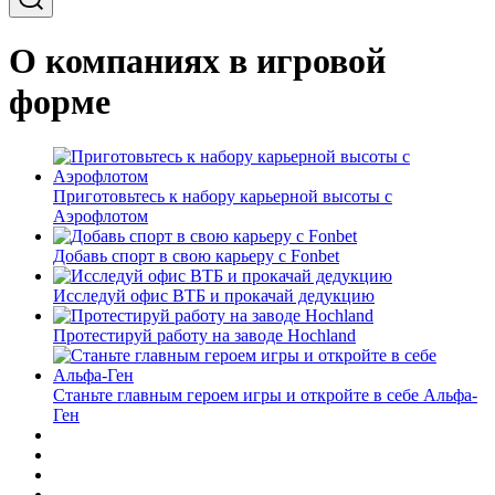
О компаниях в игровой
форме
Приготовьтесь к набору карьерной высоты с
Аэрофлотом
Добавь спорт в свою карьеру с Fonbet
Исследуй офис ВТБ и прокачай дедукцию
Протестируй работу на заводе Hochland
Станьте главным героем игры и откройте в себе Альфа-
Ген