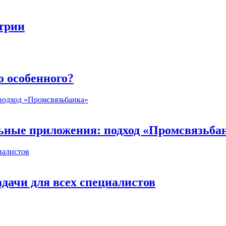
стрии
о особенного?
ьные приложения: подход «Промсвязьба
дачи для всех специалистов