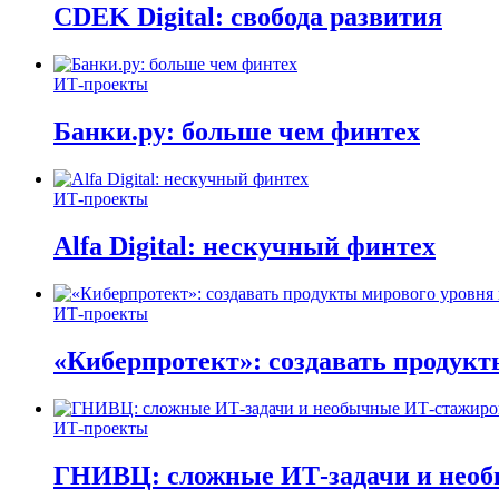
CDEK Digital: свобода развития
ИТ-проекты
Банки.ру: больше чем финтех
ИТ-проекты
Alfa Digital: нескучный финтех
ИТ-проекты
«Киберпротект»: создавать продук
ИТ-проекты
ГНИВЦ: сложные ИТ‑задачи и нео