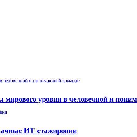
ты мирового уровня в человечной и пон
бычные ИТ‑стажировки