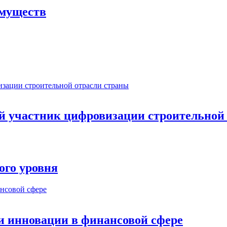
имуществ
ый участник цифровизации строительной
ого уровня
и инновации в финансовой сфере