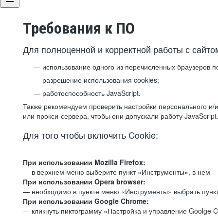
Требования к ПО
Для полноценной и корректной работы с сайто
использование одного из перечисленных браузеров п
разрешение использования cookies;
работоспособность JavaScript.
Также рекомендуем проверить настройки персонального и/и
или прокси-сервера, чтобы они допускали работу JavaScript
Для того чтобы включить Cookie:
При использовании Mozilla Firefox:
— в верхнем меню выберите пункт «Инструменты», в нем —
При использовании Opera browser:
— необходимо в пункте меню «Инструменты» выбрать пункт
При использовании Google Chrome:
— кликнуть пиктограмму «Настройка и управление Goolge C