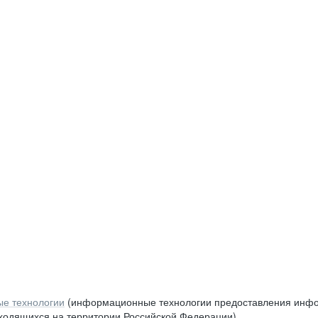
е технологии
(информационные технологии предоставления инфор
аходящихся на территории Российской Федерации)