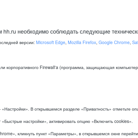
м hh.ru необходимо соблюдать следующие техническ
оследней версии:
Microsoft Edge
,
Mozilla Firefox
,
Google Chrome
,
Saf
ли корпоративного Firewall'a (программа, защищающая компьютер/
.
 «Настройки». В открывшемся разделе «Приватность» отметьте опц
 «Быстрые настройки», активировать опцию «Включить cookies».
hrome», кликнуть пункт «Параметры», в открывшемся окне перейти