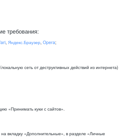
ие требования:
ari
,
Яндекс.Браузер
,
Opera
;
локальную сеть от деструктивных действий из интернета)
ию «Принимать куки с сайтов».
 на вкладку «Дополнительные», в разделе «Личные