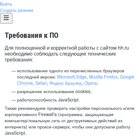
Войти
Создать резюме
Требования к ПО
Для полноценной и корректной работы с сайтом hh.ru
необходимо соблюдать следующие технические
требования:
использование одного из перечисленных браузеров
последней версии:
Microsoft Edge
,
Mozilla Firefox
,
Google
Chrome
,
Safari
,
Яндекс.Браузер
,
Opera
;
разрешение использования cookies;
работоспособность JavaScript.
Также рекомендуем проверить настройки персонального и/или
корпоративного Firewall'a (программа, защищающая
компьютер/локальную сеть от деструктивных действий из
интернета) или прокси-сервера, чтобы они допускали работу
JavaScript.